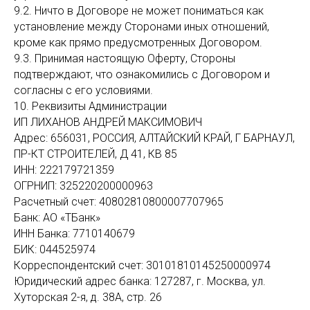
9.2. Ничто в Договоре не может пониматься как
установление между Сторонами иных отношений,
кроме как прямо предусмотренных Договором.
9.3. Принимая настоящую Оферту, Стороны
подтверждают, что ознакомились с Договором и
согласны с его условиями.
10. Реквизиты Администрации
ИП ЛИХАНОВ АНДРЕЙ МАКСИМОВИЧ
Адрес: 656031, РОССИЯ, АЛТАЙСКИЙ КРАЙ, Г БАРНАУЛ,
ПР-КТ СТРОИТЕЛЕЙ, Д 41, КВ 85
ИНН: 222179721359
ОГРНИП: 325220200000963
Расчетный счет: 40802810800007707965
Банк: АО «ТБанк»
ИНН Банка: 7710140679
БИК: 044525974
Корреспондентский счет: 30101810145250000974
Юридический адрес банка: 127287, г. Москва, ул.
Хуторская 2-я, д. 38А, стр. 26