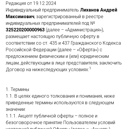
Редакция от 19.12.2024
Индивидуальный предприниматель
Лиханов Андрей
Максимович
, зарегистрированный в реестре
индивидуальных предпринимателей под №
325220200000963
(далее – «Администрация»),
размещает настоящую публичную оферту в
соответствии со ст. 435 и 437 Гражданского Кодекса
Российской Федерации (далее – «Оферта») с
предложением физическим и (или) юридическим
лицам, действующим в лице представителя, заключить
1
Договор на нижеследующих условиях:
1. Термины
1.1. В целях единого толкования и понимания, ниже
приведенные термины используются в следующем
значении:
1.1.1. Акцепт публичной оферты – полное и
безоговорочное принятие Пользователем условий